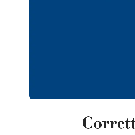
Corret