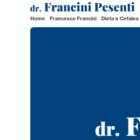
Navigazione
principale
Home
Francesco Francini
Dieta e Cefalea