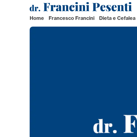
Navigazione
principale
Home
Francesco Francini
Dieta e Cefalea