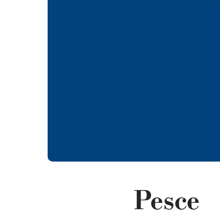
Pesce